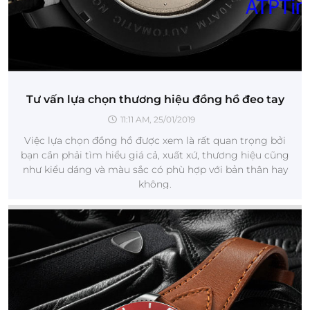
Tư vấn lựa chọn thương hiệu đồng hồ đeo tay
11:11 AM, 25/01/2019
Việc lựa chọn đồng hồ được xem là rất quan trọng bởi
bạn cần phải tìm hiểu giá cả, xuất xứ, thương hiệu cũng
như kiểu dáng và màu sắc có phù hợp với bản thân hay
không.