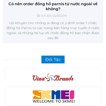
Có nên order đồng hồ parnis từ nước ngoài về
không?
11:11 AM, 25/01/2019
Lời khuyên cho những ai đang có ý định order 1 chiếc
đồng hồ Parnis từ các trang bán hàng trực tuyến ở nước
ngoài. và những hệ lụy với chiếc đồng hồ bạn nhận được
sau đó
Đối Tác