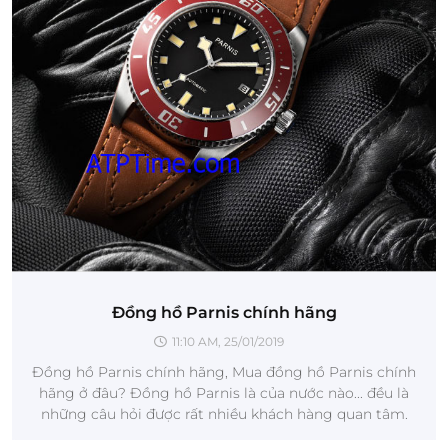
Đồng hồ Parnis chính hãng
11:10 AM, 25/01/2019
Đồng hồ Parnis chính hãng, Mua đồng hồ Parnis chính
hãng ở đâu? Đồng hồ Parnis là của nước nào... đều là
những câu hỏi được rất nhiều khách hàng quan tâm.