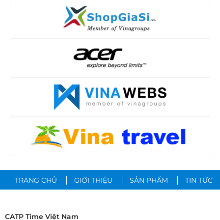
TRANG CHỦ
GIỚI THIỆU
SẢN PHẨM
TIN TỨC
CATP Time Việt Nam