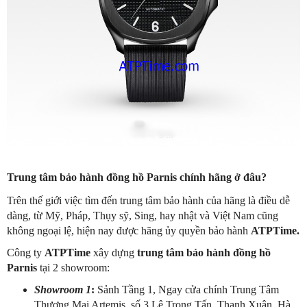
Trung tâm bảo hành đồng hồ Parnis chính hãng ở đâu?
Trên thế giới việc tìm đến trung tâm bảo hành của hãng là điều dễ
dàng, từ Mỹ, Pháp, Thụy sỹ, Sing, hay nhật và
Việt Nam cũng
không ngoại lệ, hiện nay được hãng ủy quyền bảo hành
ATPTime.
Công ty
ATPTime
xây dựng
trung tâm bảo hành đồng hồ
Parnis
tại 2 showroom:
Showroom 1
:
Sảnh Tầng 1, Ngay cửa chính Trung Tâm
Thương Mại Artemis, số 3 Lê Trọng Tấn, Thanh Xuân, Hà