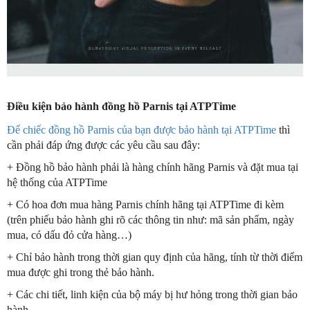
Điều kiện bảo hành đồng hồ Parnis tại ATPTime
Để chiếc đồng hồ Parnis của bạn được bảo hành tại ATPTime
thì
cần phải đáp ứng được các yêu cầu sau đây:
+ Đồng hồ bảo hành phải là hàng chính hãng Parnis và đặt mua tại
hệ thống của ATPTime
+ Có hoa đơn mua hàng Parnis chính hãng tại ATPTime đi kèm
(trên phiếu bảo hành ghi rõ các thông tin như: mã sản phẩm, ngày
mua, có dấu đỏ cửa hàng…)
+ Chỉ bảo hành trong thời gian quy định của hãng, tính từ thời điểm
mua được ghi trong thẻ bảo hành.
+ Các chi tiết, linh kiện của bộ máy bị hư hỏng trong thời gian bảo
hành.