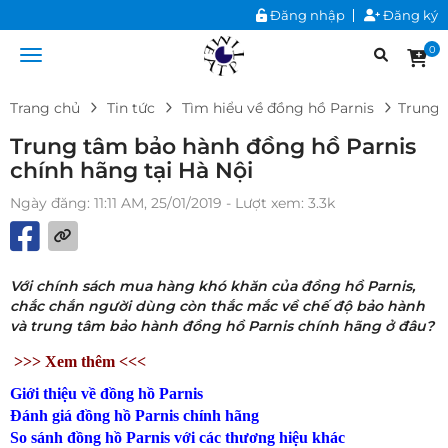
Đăng nhập
Đăng ký
0
Trang chủ
Tin tức
Tìm hiểu về đồng hồ Parnis
Trung 
Trung tâm bảo hành đồng hồ Parnis
chính hãng tại Hà Nội
Ngày đăng: 11:11 AM, 25/01/2019
- Lượt xem: 3.3k
Với chính sách mua hàng khó khăn của đồng hồ Parnis,
chắc chắn người dùng còn thắc mắc về chế độ bảo hành
và trung tâm bảo hành đồng hồ Parnis chính hãng ở đâu?
>>> Xem thêm <<<
Giới thiệu về đồng hồ Parnis
Đánh giá đồng hồ Parnis chính hãng
So sánh đồng hồ Parnis với các thương hiệu khác