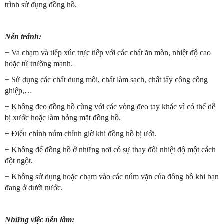
trình sử đụng đồng hồ.
Nên tránh:
+ Va chạm và tiếp xúc trực tiếp với các chất ăn mòn, nhiệt độ cao
hoặc từ trường mạnh.
+ Sử dụng các chất dung môi, chất làm sạch, chất tẩy công công
ghiệp,…
+ Không đeo đồng hồ cùng với các vòng đeo tay khác vì có thể dễ
bị xước hoặc làm hỏng mặt đồng hồ.
+ Điều chỉnh núm chỉnh giờ khi đồng hồ bị ướt.
+ Không để đồng hồ ở những nơi có sự thay đổi nhiệt độ một cách
đột ngột.
+ Không sử dụng hoặc chạm vào các núm vặn của đồng hồ khi bạn
đang ở dưới nước.
Những việc nên làm: