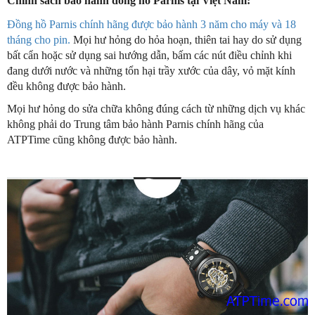
Chính sách bảo hành đồng hồ Parnis tại Việt Nam:
Đồng hồ Parnis chính hãng được bảo hành 3 năm cho máy và 18
tháng cho pin.
Mọi hư hỏng do hỏa hoạn, thiên tai hay do sử dụng
bất cẩn hoặc sử dụng sai hướng dẫn, bấm các nút điều chỉnh khi
đang dưới nước và những tổn hại trầy xước của dây, vỏ mặt kính
đều không được bảo hành.
Mọi hư hỏng do sửa chữa không đúng cách từ những dịch vụ khác
không phải do Trung tâm bảo hành Parnis chính hãng của
ATPTime cũng không được bảo hành.