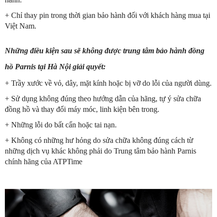
+ Chỉ thay pin trong thời gian bảo hành đối với khách hàng mua tại
Việt Nam.
Những điều kiện sau sẽ không được trung tâm bảo hành đồng
hồ Parnis tại Hà Nội giải quyết:
+ Trầy xước về vỏ, dây, mặt kính hoặc bị vỡ do lỗi của người dùng.
+ Sử dụng không đúng theo hướng dẫn của hãng, tự ý sửa chữa
đồng hồ và thay đổi máy móc, linh kiện bên trong.
+ Những lỗi do bất cẩn hoặc tai nạn.
+ Không có những hư hỏng do sửa chữa không đúng cách từ
những dịch vụ khác không phải do Trung tâm bảo hành Parnis
chính hãng của ATPTime