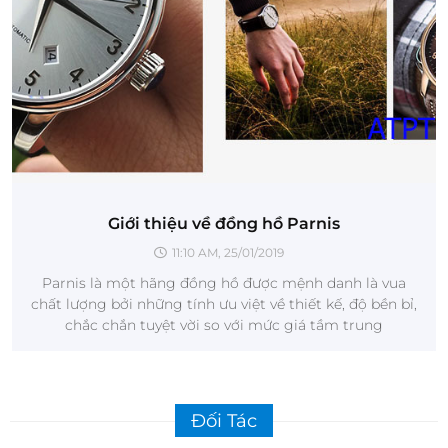
Giới thiệu về đồng hồ Parnis
11:10 AM, 25/01/2019
Parnis là một hãng đồng hồ được mệnh danh là vua
chất lượng bởi những tính ưu việt về thiết kế, độ bền bỉ,
chắc chắn tuyệt vời so với mức giá tầm trung
Đối Tác