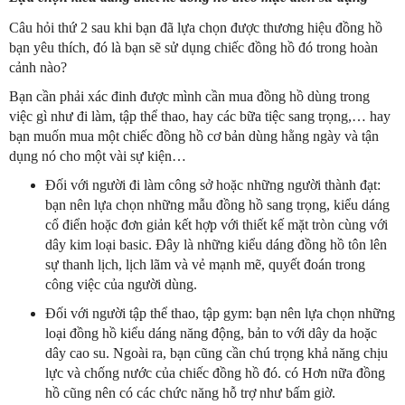
Câu hỏi thứ 2 sau khi bạn đã lựa chọn được thương hiệu đồng hồ
bạn yêu thích, đó là bạn sẽ sử dụng chiếc đồng hồ đó trong hoàn
cảnh nào?
Bạn cần phải xác đinh được mình cần mua đồng hồ dùng trong
việc gì như đi làm, tập thể thao, hay các bữa tiệc sang trọng,… hay
bạn muốn mua một chiếc đồng hồ cơ bản dùng hằng ngày và tận
dụng nó cho một vài sự kiện…
Đối với người đi làm công sở hoặc những người thành đạt:
bạn nên lựa chọn những mẫu đồng hồ sang trọng, kiểu dáng
cổ điển hoặc đơn giản kết hợp với thiết kế mặt tròn cùng với
dây kim loại basic. Đây là những kiểu dáng đồng hồ tôn lên
sự thanh lịch, lịch lãm và vẻ mạnh mẽ, quyết đoán trong
công việc của người dùng.
Đối với người tập thể thao, tập gym: bạn nên lựa chọn những
loại đồng hồ kiểu dáng năng động, bản to với dây da hoặc
dây cao su. Ngoài ra, bạn cũng cần chú trọng khả năng chịu
lực và chống nước của chiếc đồng hồ đó. có Hơn nữa đồng
hồ cũng nên có các chức năng hỗ trợ như bấm giờ.