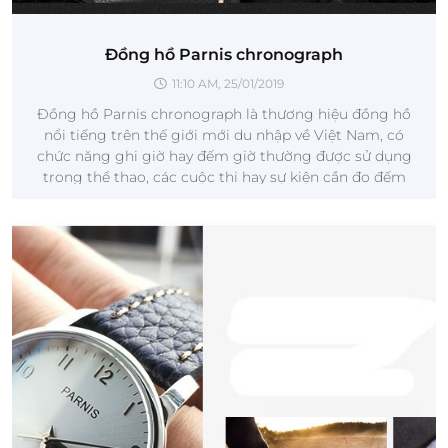
Đồng hồ Parnis chronograph
11:10 AM, 25/01/2019
Đồng hồ Parnis chronograph là thương hiệu đồng hồ
nổi tiếng trên thế giới mới du nhập về Việt Nam, có
chức năng ghi giờ hay đếm giờ thường được sử dụng
trong thể thao, các cuộc thi hay sự kiện cần đo đếm
một khoảng thời gian nào đó.