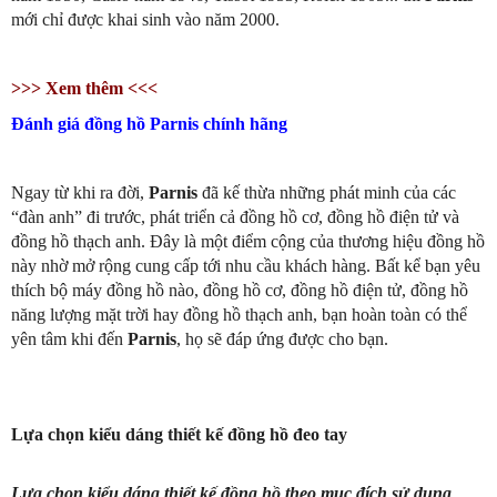
mới chỉ được khai sinh vào năm 2000.
>>> Xem thêm <<<
Đánh giá đồng hồ Parnis chính hãng
Ngay từ khi ra đời,
Parnis
đã kế thừa những phát minh của các
“đàn anh” đi trước, phát triển cả đồng hồ cơ, đồng hồ điện tử và
đồng hồ thạch anh. Đây là một điểm cộng của thương hiệu đồng hồ
này nhờ mở rộng cung cấp tới nhu cầu khách hàng. Bất kể bạn yêu
thích bộ máy đồng hồ nào, đồng hồ cơ, đồng hồ điện tử, đồng hồ
năng lượng mặt trời hay đồng hồ thạch anh, bạn hoàn toàn có thể
yên tâm khi đến
Parnis
, họ sẽ đáp ứng được cho bạn.
Lựa chọn kiểu dáng thiết kế đồng hồ đeo tay
Lựa chọn kiểu dáng thiết kế đồng hồ theo mục đích sử dụng