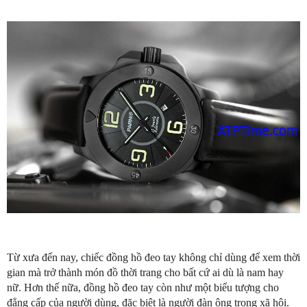
Từ xưa đến nay, chiếc đồng hồ đeo tay không chỉ dùng để xem thời
gian mà trở thành món đồ thời trang cho bất cứ ai dù là nam hay
nữ. Hơn thế nữa, đồng hồ đeo tay còn như một biểu tượng cho
đẳng cấp của người dùng, đặc biệt là người đàn ông trong xã hội.