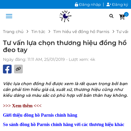
Đăng nhập
Đăng ký
0
Trang chủ
Tin tức
Tìm hiểu về đồng hồ Parnis
Tư vấn
Tư vấn lựa chọn thương hiệu đồng hồ
đeo tay
Ngày đăng: 11:11 AM, 25/01/2019
- Lượt xem: 4k
Việc lựa chọn đồng hồ được xem là rất quan trọng bởi bạn
cần phải tìm hiểu giá cả, xuất xứ, thương hiệu cũng như
kiểu dáng và màu sắc có phù hợp với bản thân hay không.
>>> Xem thêm <<<
Giới thiệu đồng hồ Parnis chính hãng
So sánh đồng hồ Parnis chính hãng với các thương hiệu khác