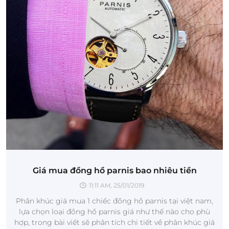
Giá mua đồng hồ parnis bao nhiêu tiền
11:11 AM, 25/01/2019
Phân khúc giá mua 1 chiếc đồng hồ parnis tại việt nam,
lựa chọn loại đồng hồ parnis giá như thế nào cho phù
hợp, trong bài viết sẽ phân tích chi tiết về phân khúc giá