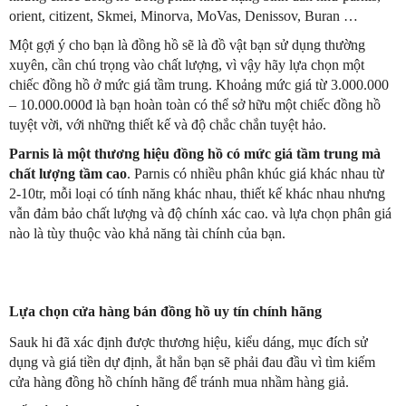
orient, citizent, Skmei, Minorva, MoVas, Denissov, Buran …
Một gợi ý cho bạn là đồng hồ sẽ là đồ vật bạn sử dụng thường
xuyên, cần chú trọng vào chất lượng, vì vậy hãy lựa chọn một
chiếc đồng hồ ở mức giá tầm trung. Khoảng mức giá từ 3.000.000
– 10.000.000đ là bạn hoàn toàn có thể sở hữu một chiếc đồng hồ
tuyệt vời, với những thiết kế và độ chắc chắn tuyệt hảo.
Parnis là một thương hiệu đồng hồ có mức giá tầm trung mà
chất lượng tầm cao
. Parnis có nhiều phân khúc giá khác nhau từ
2-10tr, mỗi loại có tính năng khác nhau, thiết kế khác nhau nhưng
vẫn đảm bảo chất lượng và độ chính xác cao. và lựa chọn phân giá
nào là tùy thuộc vào khả năng tài chính của bạn.
Lựa chọn cửa hàng bán đồng hồ uy tín chính hãng
Sauk hi đã xác định được thương hiệu, kiểu dáng, mục đích sử
dụng và giá tiền dự định, ắt hẳn bạn sẽ phải đau đầu vì tìm kiếm
cửa hàng đồng hồ chính hãng để tránh mua nhầm hàng giả.