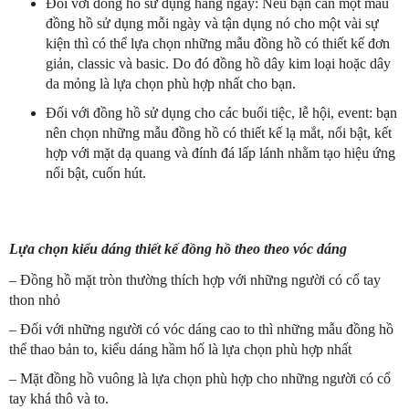
Đối với đồng hồ sử dụng hằng ngày: Nếu bạn cần một mẫu
đồng hồ sử dụng mỗi ngày và tận dụng nó cho một vài sự
kiện thì có thể lựa chọn những mẫu đồng hồ có thiết kế đơn
giản, classic và basic. Do đó đồng hồ dây kim loại hoặc dây
da mỏng là lựa chọn phù hợp nhất cho bạn.
Đối với đồng hồ sử dụng cho các buổi tiệc, lễ hội, event: bạn
nên chọn những mẫu đồng hồ có thiết kế lạ mắt, nổi bật, kết
hợp với mặt dạ quang và đính đá lấp lánh nhằm tạo hiệu ứng
nổi bật, cuốn hút.
Lựa chọn kiểu dáng thiết kế đồng hồ theo theo vóc dáng
– Đồng hồ mặt tròn thường thích hợp với những người có cổ tay
thon nhỏ
– Đối với những người có vóc dáng cao to thì những mẫu đồng hồ
thể thao bản to, kiểu dáng hầm hố là lựa chọn phù hợp nhất
– Mặt đồng hồ vuông là lựa chọn phù hợp cho những người có cổ
tay khá thô và to.