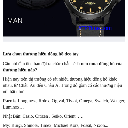
Lựa chọn thương hiệu đồng hồ đeo tay
Câu hỏi đầu tiên bạn đặt ra chắc chắn sẽ là
nên mua đồng hồ của
thương hiệu nào?
Hiện nay trên thị trường có rất nhiều thương hiệu đồng hồ khác
nhau, từ Châu Âu đến Châu Á. Trong đó gồm có các thương hiệu
nổi bật như:
Parnis
, Longiness, Rolex, Ogival, Tissot, Omega, Swatch, Wenger,
Luminox…
Nhật Bản: Casio, Citizen , Seiko, Orient, ….
Mỹ: Burgi, Shinola, Timex, Michael Kors, Fossil, Nixon...