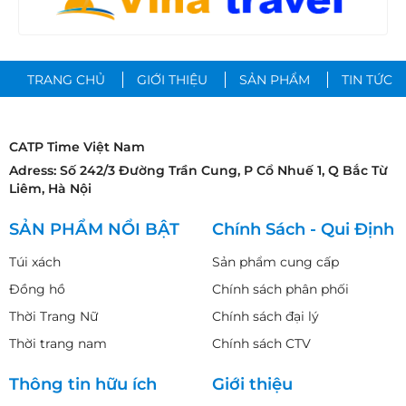
TRANG CHỦ
GIỚI THIỆU
SẢN PHẨM
TIN TỨC
CATP Time Việt Nam
Adress: Số 242/3 Đường Trần Cung, P Cổ Nhuế 1, Q Bắc Từ
Liêm, Hà Nội
SẢN PHẨM NỔI BẬT
Chính Sách - Qui Định
Túi xách
Sản phẩm cung cấp
Đồng hồ
Chính sách phân phối
Thời Trang Nữ
Chính sách đại lý
Thời trang nam
Chính sách CTV
Thông tin hữu ích
Giới thiệu