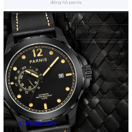
đồng hồ parnis