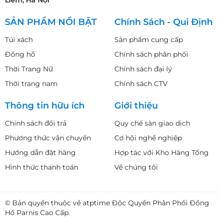
Liêm, Hà Nội
SẢN PHẨM NỔI BẬT
Chính Sách - Qui Định
Túi xách
Sản phẩm cung cấp
Đồng hồ
Chính sách phân phối
Thời Trang Nữ
Chính sách đại lý
Thời trang nam
Chính sách CTV
Thông tin hữu ích
Giới thiệu
Chính sách đổi trả
Quy chế sàn giao dịch
Phương thức vận chuyển
Cơ hội nghề nghiệp
Hướng dẫn đặt hàng
Hợp tác với Kho Hàng Tổng
Hình thức thanh toán
Về chúng tôi
© Bản quyền thuộc về atptime Độc Quyền Phân Phối Đồng
Hồ Parnis Cao Cấp.