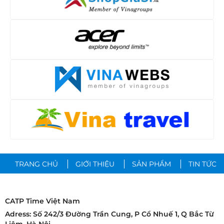
TRANG CHỦ
GIỚI THIỆU
SẢN PHẨM
TIN TỨC
CATP Time Việt Nam
Adress: Số 242/3 Đường Trần Cung, P Cổ Nhuế 1, Q Bắc Từ