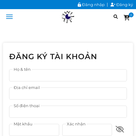
Đăng nhập
Đăng ký
0
ĐĂNG KÝ TÀI KHOẢN
Họ & tên
Địa chỉ email
Số điện thoại
Mật khẩu
Xác nhận