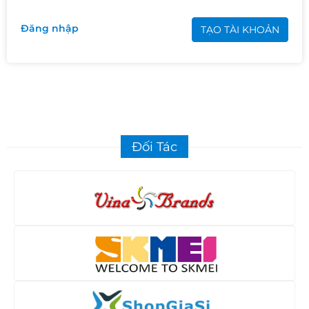
Đăng nhập
TẠO TÀI KHOẢN
Đối Tác