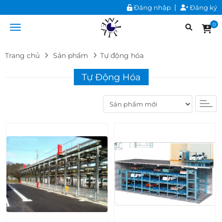
Đăng nhập
Đăng ký
0
Trang chủ
Sản phẩm
Tự động hóa
Tự Động Hóa