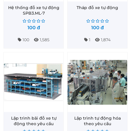
Hệ thống đỗ xe tự động
Tháp đỗ xe tự động
SPB3.ML-7
100
đ
100
đ
100
1,585
1
1,874
Lập trình bãi đỗ xe tự
Lập trình tự động hóa
động theo yêu cầu
theo yêu cầu