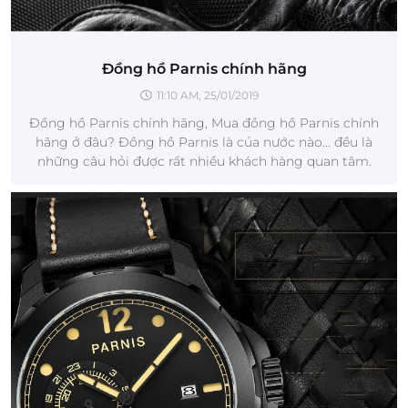
Đồng hồ Parnis chính hãng
11:10 AM, 25/01/2019
Đồng hồ Parnis chính hãng, Mua đồng hồ Parnis chính
hãng ở đâu? Đồng hồ Parnis là của nước nào... đều là
những câu hỏi được rất nhiều khách hàng quan tâm.