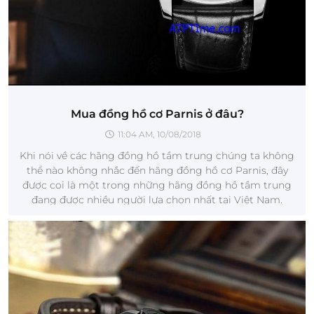
Mua đồng hồ cơ Parnis ở đâu?
11:04 AM, 10/08/2018
Khi nói về các hãng đồng hồ tầm trung chúng ta không
thể nào không nhắc đến hãng đồng hồ cơ Parnis, đây
được coi là một trong những hãng đồng hồ tầm trung
đang được nhiều người lựa chọn nhất tại Việt Nam.