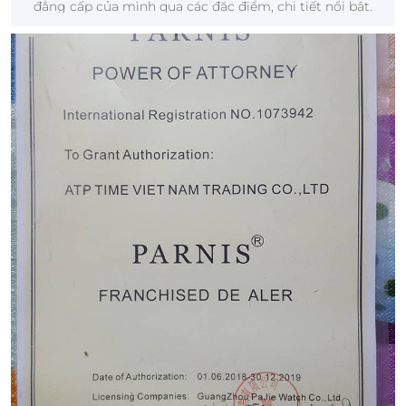
đẳng cấp của mình qua các đặc điểm, chi tiết nổi bật.