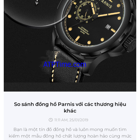
So sánh đồng hồ Parnis với các thương hiệu
khác
11:11 AM, 25/01/2019
Bạn là một tín đồ đồng hồ và luôn mong muốn tìm
kiếm một mẫu đồng hồ chất lượng hoàn hảo cùng mức