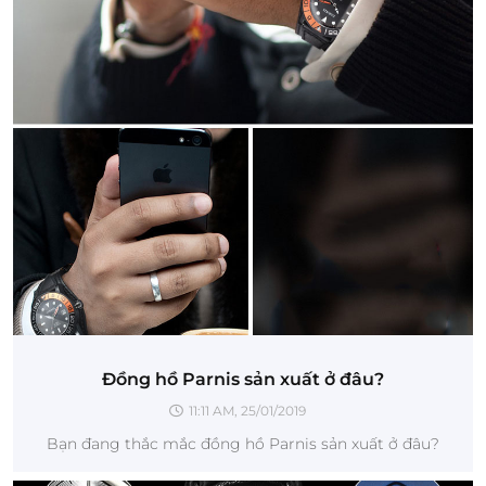
Đồng hồ Parnis sản xuất ở đâu?
11:11 AM, 25/01/2019
Bạn đang thắc mắc đồng hồ Parnis sản xuất ở đâu?