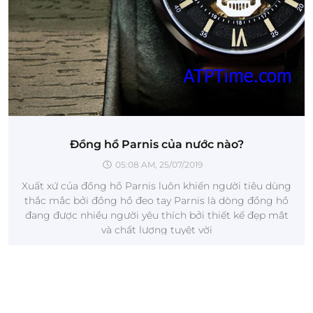
Đồng hồ Parnis của nước nào?
05:08 AM, 25/07/2019
Xuất xứ của đồng hồ Parnis luôn khiến người tiêu dùng
thắc mắc bởi đồng hồ đeo tay Parnis là dòng đồng hồ
đang được nhiều người yêu thích bởi thiết kế đẹp mắt
và chất lượng tuyệt vời