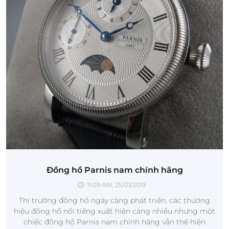
Đồng hồ Parnis nam chính hãng
11:09 AM, 25/01/2019
Thị trường đồng hồ ngày càng phát triển, các thương
hiệu đồng hồ nổi tiếng xuất hiện càng nhiều nhưng một
chiếc đồng hồ Parnis nam chính hãng vẫn thể hiện