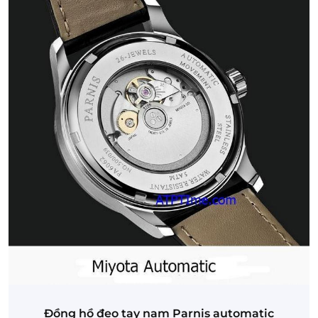
Đồng hồ đeo tay nam Parnis automatic