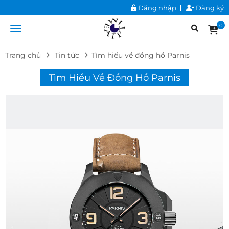
Đăng nhập
Đăng ký
0
Trang chủ
Tin tức
Tìm hiểu về đồng hồ Parnis
Tìm Hiểu Về Đồng Hồ Parnis