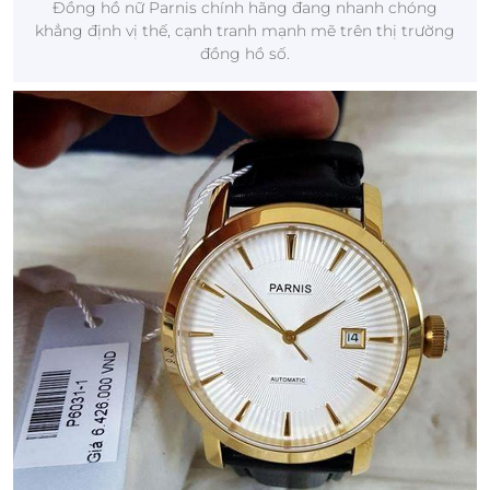
Đồng hồ nữ Parnis chính hãng đang nhanh chóng
khẳng định vị thế, cạnh tranh mạnh mẽ trên thị trường
đồng hồ số.