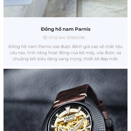
Đồng hồ nam Parnis
07:25 AM, 13/08/2018
Đồng hồ nam Parnis vừa được đánh giá cao về chất liệu
cấu tạo, tính năng hoạt động của bộ máy, vừa được ưa
chuộng bởi kiểu dáng sang trọng, thiết kế đẹp mắt.