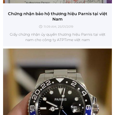
Chứng nhận bảo hộ thương hiệu Parnis tại việt
Nam
11:09 AM, 25/01/2019
Giấy chứng nhận ủy quyền thương hiệu Parnis tại việt
nam cho công ty ATPTime việt nam