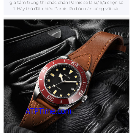
giá tầm trung thì chắc chắn Parnis sẽ là sự lựa chọn số
1. Hãy thử đặt chiếc Parnis lên bàn cân cùng với các
thương hiệu đồng hồ khác để so sánh xem sao nhé.