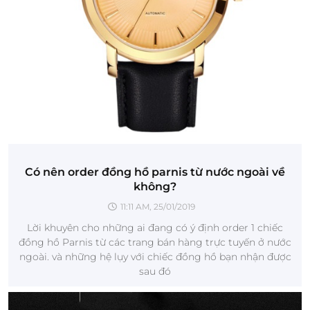
Có nên order đồng hồ parnis từ nước ngoài về
không?
11:11 AM, 25/01/2019
Lời khuyên cho những ai đang có ý định order 1 chiếc
đồng hồ Parnis từ các trang bán hàng trực tuyến ở nước
ngoài. và những hệ lụy với chiếc đồng hồ bạn nhận được
sau đó