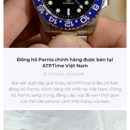
Đồng hồ Parnis chính hãng được bán tại
ATPTime Việt Nam
07:33 AM, 13/08/2018
Bài viết dưới đây giới thiệu về ATPTime là địa chỉ bán
đồng hồ Parnis chính hãng tốt nhất tại Việt Nam. Đồng
hồ Parnis sang trọng, đẳng cấp, vừa để xem thời gian
vừa thể hiện phong cách thời trang của bạn.