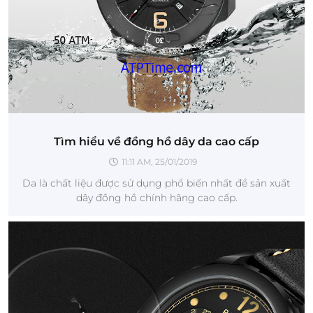
Tìm hiểu về đồng hồ dây da cao cấp
11:11 AM, 25/01/2019
Da là chất liệu được sử dụng phổ biến nhất để sản xuất
dây đồng hồ chính hãng cao cấp.