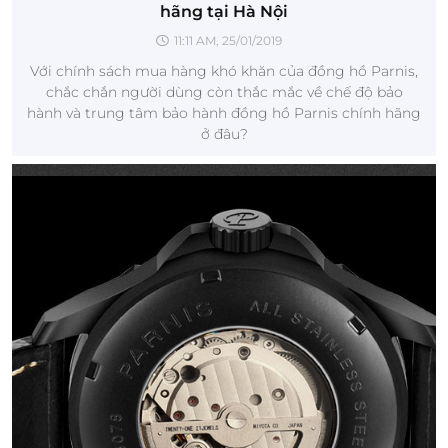
hãng tại Hà Nội
11:11 AM, 25/01/2019
Với chính sách mua hàng khó khăn của đồng hồ Parnis,
chắc chắn người dùng còn thắc mắc về chế độ bảo
hành và trung tâm bảo hành đồng hồ Parnis chính hãng
ở đâu?