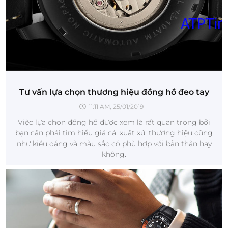
Tư vấn lựa chọn thương hiệu đồng hồ đeo tay
11:11 AM, 25/01/2019
Việc lựa chọn đồng hồ được xem là rất quan trọng bởi
bạn cần phải tìm hiểu giá cả, xuất xứ, thương hiệu cũng
như kiểu dáng và màu sắc có phù hợp với bản thân hay
không.