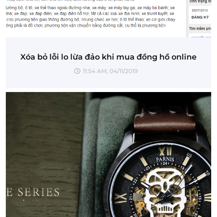
Xóa bỏ lỗi lo lừa đảo khi mua đồng hồ online
11:54 AM, 04/11/2019