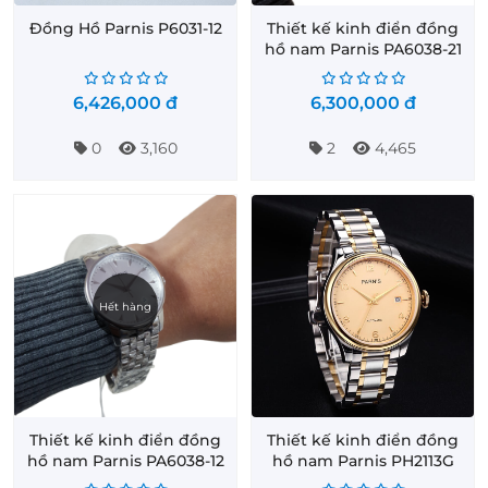
Đồng Hồ Parnis P6031-12
Thiết kế kinh điển đồng
hồ nam Parnis PA6038-21
6,426,000
đ
6,300,000
đ
0
3,160
2
4,465
Hết hàng
Thiết kế kinh điển đồng
Thiết kế kinh điển đồng
hồ nam Parnis PA6038-12
hồ nam Parnis PH2113G