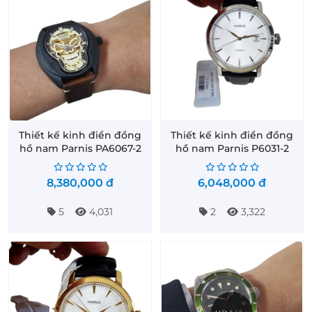
Thiết kế kinh điển đồng
Thiết kế kinh điển đồng
hồ nam Parnis PA6067-2
hồ nam Parnis P6031-2
8,380,000
đ
6,048,000
đ
5
4,031
2
3,322