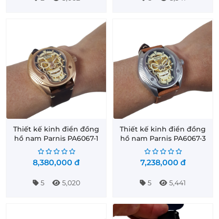
Thiết kế kinh điển đồng
Thiết kế kinh điển đồng
hồ nam Parnis PA6067-1
hồ nam Parnis PA6067-3
8,380,000
đ
7,238,000
đ
5
5,020
5
5,441