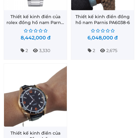
Thiết kế kinh điển của
Thiết kế kinh điển đồng
rolex đồng hồ nam Parnis
hồ nam Parnis PA6038-6
PA6050-2
8,442,000
đ
6,048,000
đ
2
3,330
2
2,675
Thiết kế kinh điển của