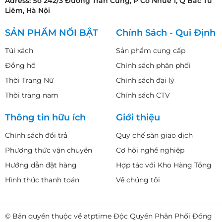
Adress: Số 242/3 Đường Trần Cung, P Cổ Nhuế 1, Q Bắc Từ
Liêm, Hà Nội
SẢN PHẨM NỔI BẬT
Chính Sách - Qui Định
Túi xách
Sản phẩm cung cấp
Đồng hồ
Chính sách phân phối
Thời Trang Nữ
Chính sách đại lý
Thời trang nam
Chính sách CTV
Thông tin hữu ích
Giới thiệu
Chính sách đổi trả
Quy chế sàn giao dịch
Phương thức vận chuyển
Cơ hội nghề nghiệp
Hướng dẫn đặt hàng
Hợp tác với Kho Hàng Tổng
Hình thức thanh toán
Về chúng tôi
© Bản quyền thuộc về atptime Độc Quyền Phân Phối Đồng