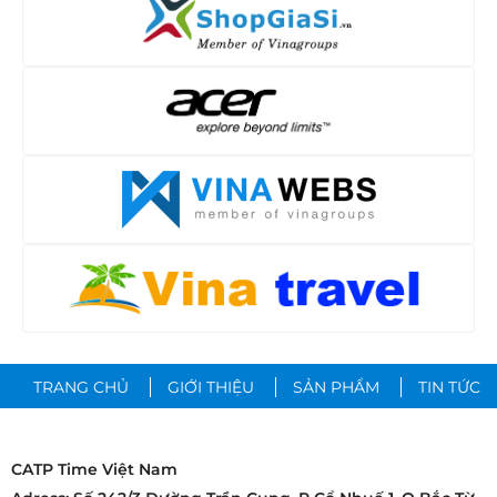
TRANG CHỦ
GIỚI THIỆU
SẢN PHẨM
TIN TỨC
CATP Time Việt Nam