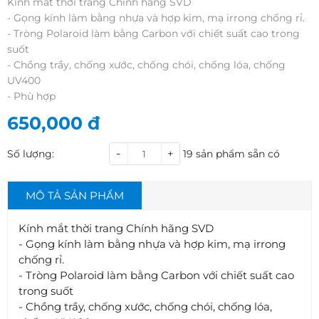
Kính mắt thời trang Chính hãng SVD
- Gọng kính làm bằng nhựa và hợp kim, mạ irrong chống rỉ.
- Tròng Polaroid làm bằng Carbon với chiết suất cao trong
suốt
- Chồng trầy, chống xước, chống chói, chống lóa, chống
UV400
- Phù hợp
650,000
đ
-
+
Số lượng:
19
sản phẩm sẵn có
MÔ TẢ SẢN PHẨM
Kính mắt thời trang Chính hãng SVD
- Gọng kính làm bằng nhựa và hợp kim, mạ irrong
chống rỉ.
- Tròng Polaroid làm bằng Carbon với chiết suất cao
trong suốt
- Chồng trầy, chống xước, chống chói, chống lóa,