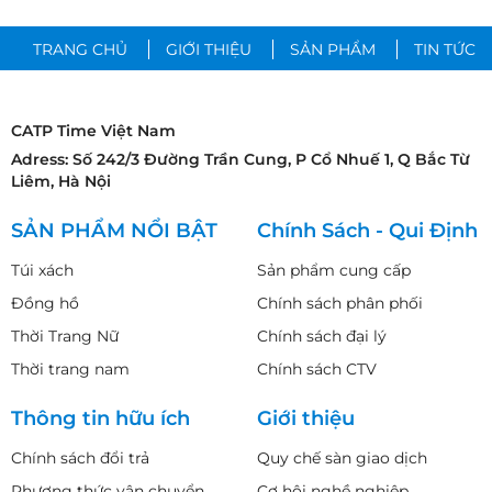
TRANG CHỦ
GIỚI THIỆU
SẢN PHẨM
TIN TỨC
CATP Time Việt Nam
Adress: Số 242/3 Đường Trần Cung, P Cổ Nhuế 1, Q Bắc Từ
Liêm, Hà Nội
SẢN PHẨM NỔI BẬT
Chính Sách - Qui Định
Túi xách
Sản phẩm cung cấp
Đồng hồ
Chính sách phân phối
Thời Trang Nữ
Chính sách đại lý
Thời trang nam
Chính sách CTV
Thông tin hữu ích
Giới thiệu
Chính sách đổi trả
Quy chế sàn giao dịch
Phương thức vận chuyển
Cơ hội nghề nghiệp