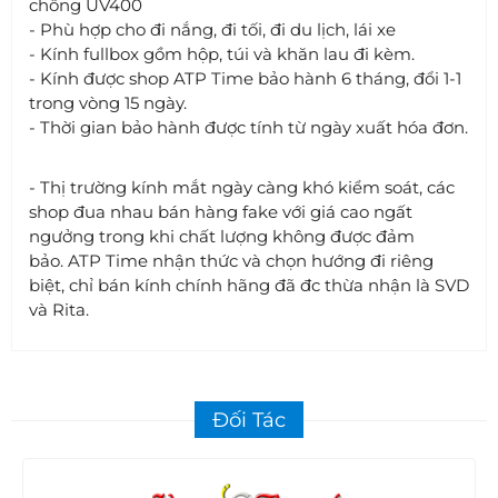
chống UV400
- Phù hợp cho đi nắng, đi tối, đi du lịch, lái xe
- Kính fullbox gồm hộp, túi và khăn lau đi kèm.
- Kính được shop ATP Time bảo hành 6 tháng, đổi 1-1
trong vòng 15 ngày.
- Thời gian bảo hành được tính từ ngày xuất hóa đơn.
- Thị trường kính mắt ngày càng khó kiểm soát, các
shop đua nhau bán hàng fake với giá cao ngất
ngưởng trong khi chất lượng không được đảm
bảo. ATP Time nhận thức và chọn hướng đi riêng
biệt, chỉ bán kính chính hãng đã đc thừa nhận là SVD
và Rita.
Đối Tác