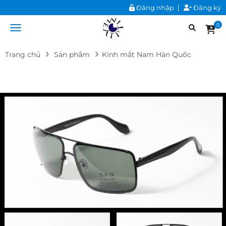
Đăng nhập
Đăng ký
0
Trang chủ
Sản phẩm
Kính mắt Nam Hàn Quốc