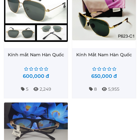
Kính mắt Nam Hàn Quốc
Kính Mắt Nam Hàn Quốc
600,000
đ
650,000
đ
5
2,249
8
5,955