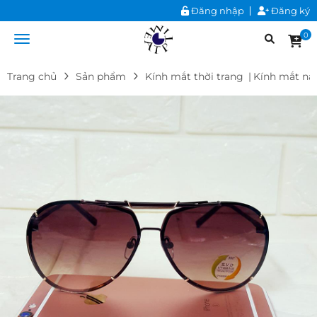
Đăng nhập
Đăng ký
0
Trang chủ
Sản phẩm
Kính mắt thời trang
|
Kính mắt n