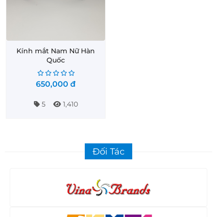
Kính mắt Nam Nữ Hàn
Quốc
650,000
đ
5
1,410
Đối Tác