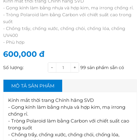
Kính mắt thời trang Chính hãng SVD
- Gọng kính làm bằng nhựa và hợp kim, mạ irrong chống rỉ.
- Tròng Polaroid làm bằng Carbon với chiết suất cao trong
suốt
- Chồng trầy, chống xước, chống chói, chống lóa, chống
UV400
- Phù hợp
600,000
đ
-
+
Số lượng:
99
sản phẩm sẵn có
MÔ TẢ SẢN PHẨM
Kính mắt thời trang Chính hãng SVD
- Gọng kính làm bằng nhựa và hợp kim, mạ irrong
chống rỉ.
- Tròng Polaroid làm bằng Carbon với chiết suất cao
trong suốt
- Chồng trầy, chống xước, chống chói, chống lóa,