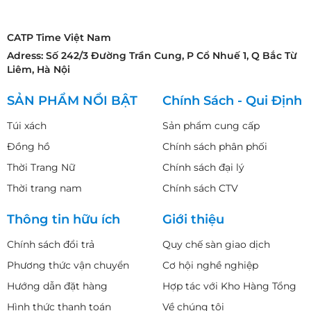
CATP Time Việt Nam
Adress: Số 242/3 Đường Trần Cung, P Cổ Nhuế 1, Q Bắc Từ
Liêm, Hà Nội
SẢN PHẨM NỔI BẬT
Chính Sách - Qui Định
Túi xách
Sản phẩm cung cấp
Đồng hồ
Chính sách phân phối
Thời Trang Nữ
Chính sách đại lý
Thời trang nam
Chính sách CTV
Thông tin hữu ích
Giới thiệu
Chính sách đổi trả
Quy chế sàn giao dịch
Phương thức vận chuyển
Cơ hội nghề nghiệp
Hướng dẫn đặt hàng
Hợp tác với Kho Hàng Tổng
Hình thức thanh toán
Về chúng tôi