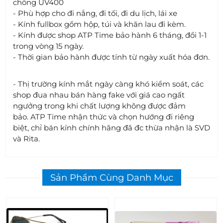
chống UV400
- Phù hợp cho đi nắng, đi tối, đi du lịch, lái xe
- Kính fullbox gồm hộp, túi và khăn lau đi kèm.
- Kính được shop ATP Time bảo hành 6 tháng, đổi 1-1
trong vòng 15 ngày.
- Thời gian bảo hành được tính từ ngày xuất hóa đơn.
- Thị trường kính mắt ngày càng khó kiểm soát, các
shop đua nhau bán hàng fake với giá cao ngất
ngưởng trong khi chất lượng không được đảm
bảo. ATP Time nhận thức và chọn hướng đi riêng
biệt, chỉ bán kính chính hãng đã đc thừa nhận là SVD
và Rita.
Sản Phẩm Cùng Danh Mục