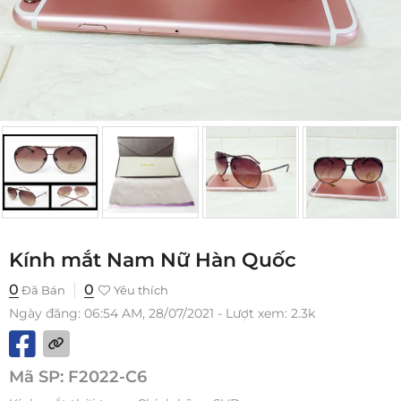
Kính mắt Nam Nữ Hàn Quốc
0
0
Đã Bán
Yêu thích
Ngày đăng: 06:54 AM, 28/07/2021 - Lượt xem: 2.3k
Mã SP:
F2022-C6