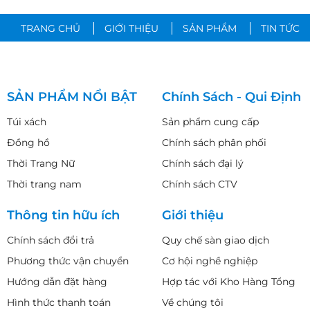
TRANG CHỦ
GIỚI THIỆU
SẢN PHẨM
TIN TỨC
SẢN PHẨM NỔI BẬT
Chính Sách - Qui Định
Túi xách
Sản phẩm cung cấp
Đồng hồ
Chính sách phân phối
Thời Trang Nữ
Chính sách đại lý
Thời trang nam
Chính sách CTV
Thông tin hữu ích
Giới thiệu
Chính sách đổi trả
Quy chế sàn giao dịch
Phương thức vận chuyển
Cơ hội nghề nghiệp
Hướng dẫn đặt hàng
Hợp tác với Kho Hàng Tổng
Hình thức thanh toán
Về chúng tôi