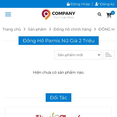
Đăng nhập
Đăng ký
0
Trang chủ
Sản phẩm
Đồng hồ chính hãng
ĐỒNG HỒ
Đồng Hồ Parnis Nữ Giá 2 Triệu
Hiện chưa có sản phẩm nào.
Đối Tác