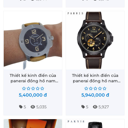
Thiết kế kinh điển của
Thiết kế kinh điển của
panerai đồng hồ nam
panerai đồng hồ nam
Parnis PA6035-3
Parnis PA6078-2
5,400,000
đ
5,940,000
đ
5
5,035
5
5,927