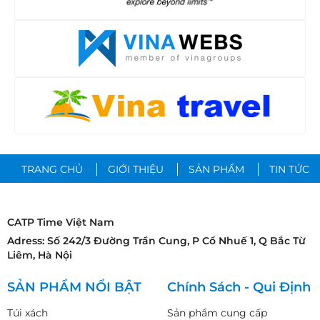
TRANG CHỦ
GIỚI THIỆU
SẢN PHẨM
TIN TỨC
CATP Time Việt Nam
Adress: Số 242/3 Đường Trần Cung, P Cổ Nhuế 1, Q Bắc Từ
Liêm, Hà Nội
SẢN PHẨM NỔI BẬT
Chính Sách - Qui Định
Túi xách
Sản phẩm cung cấp