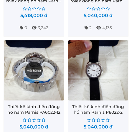
rolex đồng hồ nam Parnis
rolex đồng hồ nam Parnis
PA-GMT1-33
PA-GMT1-2
5,418,000
đ
5,040,000
đ
0
3,242
2
4,135
Hết hàng
Thiết kế kinh điển đồng
Thiết kế kinh điển đồng
hồ nam Parnis PA6022-12
hồ nam Parnis P6022-2
5,040,000
đ
5,040,000
đ