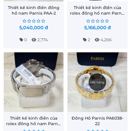
Thiết kế kinh điển đồng
Thiết kế kinh điển của
hồ nam Parnis PAA-2
rolex đồng hồ nam Parnis
PA-GMT1-22
5,040,000
đ
5,166,000
đ
0
2,774
2
4,266
Hết hàng
Thiết kế kinh điển của
Đồng Hồ Parnis PA6038-
rolex đồng hồ nam Parnis
22
PA-GMT1-55