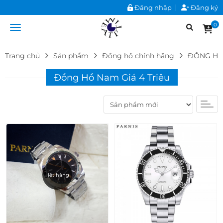
Đăng nhập
Đăng ký
0
Trang chủ
Sản phẩm
Đồng hồ chính hãng
ĐỒNG HỒ
Đồng Hồ Nam Giá 4 Triệu
Hết hàng