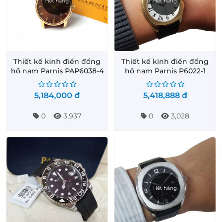
Hết hàng
Hết hàng
Thiết kế kinh điển đồng
Thiết kế kinh điển đồng
hồ nam Parnis PAP6038-4
hồ nam Parnis P6022-1
5,184,000
đ
5,418,888
đ
0
3,937
0
3,028
Hết hàng