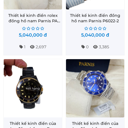
Thiết kế kinh điển rolex
Thiết kế kinh điển đồng
đồng hồ nam Parnis PA
hồ nam Parnis P6022-2
GMT2108
5,040,000
đ
5,040,000
đ
1
2,697
0
3,385
Hết hàng
Thiết kế kinh điển của
Thiết kế kinh điển của